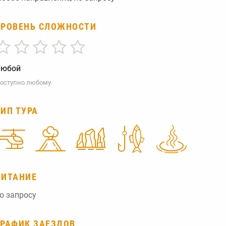
УРОВЕНЬ СЛОЖНОСТИ
Любой
оступно любому
ТИП ТУРА
ПИТАНИЕ
о запросу
ГРАФИК ЗАЕЗДОВ