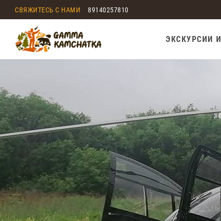
СВЯЖИТЕСЬ С НАМИ
89140257810
ЭКСКУРСИИ 