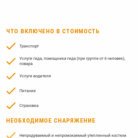
ЧТО ВКЛЮЧЕНО В СТОИМОСТЬ
Транспорт
Услуги гида, помощника гида (при группе от 6 человек),
повара
Услуги водителя
Питание
Страховка
НЕОБХОДИМОЕ СНАРЯЖЕНИЕ
Непродуваемый и непромокаемый утепленный костюм