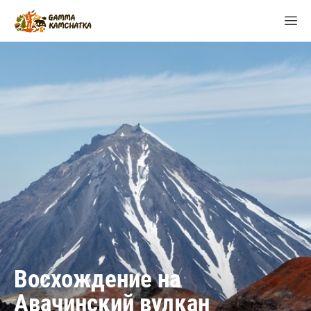
Восхождение на
Авачинский вулкан