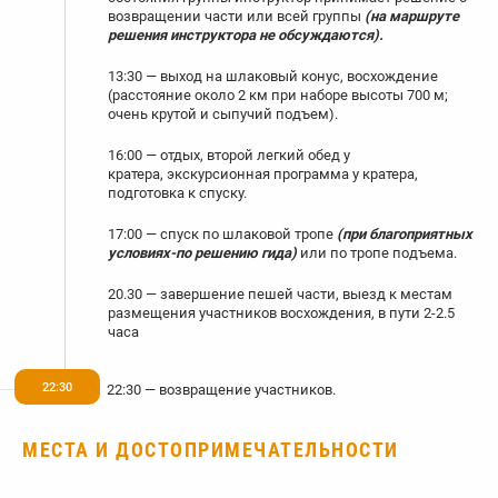
возвращении части или всей группы
(на маршруте
решения инструктора не обсуждаются).
13:30 — выход на шлаковый конус, восхождение
(расстояние около 2 км при наборе высоты 700 м;
очень крутой и сыпучий подъем).
16:00 — отдых, второй легкий обед у
кратера, экскурсионная программа у кратера,
подготовка к спуску.
17:00 — спуск по шлаковой тропе
(при благоприятных
условиях-по решению гида)
или по тропе подъема.
20.30 — завершение пешей части, выезд к местам
размещения участников восхождения, в пути 2-2.5
часа
22:30
22:30 — возвращение участников.
МЕСТА И ДОСТОПРИМЕЧАТЕЛЬНОСТИ