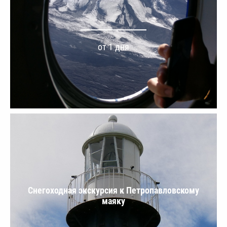
от 1 дня
Снегоходная экскурсия к Петропавловскому
маяку