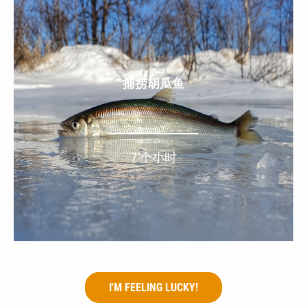
捕捞胡瓜鱼
7 个小时
I'M FEELING LUCKY!