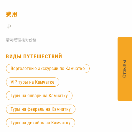
费用
₽
请与经理核对价格
ВИДЫ ПУТЕШЕСТВИЙ
Отзывы
Вертолетные экскурсии по Камчатке
VIP туры на Камчатке
Туры на январь на Камчатку
Туры на февраль на Камчатку
Туры на декабрь на Камчатку