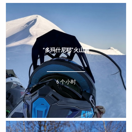
“多玛什尼耶”火山脚
6 个小时