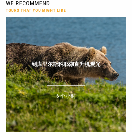
WE RECOMMEND
TOURS THAT YOU MIGHT LIKE
到库里尔斯科耶湖直升机观光
6 个小时