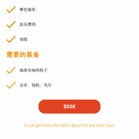
餐饮服务、
娱乐费用、
保险
需要的装备
御寒衣物和鞋子
泳衣、拖鞋、毛巾
BOOK
Or just get more information about this and other tours.