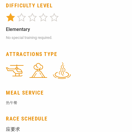
DIFFICULTY LEVEL
Elementary
No special training required.
ATTRACTIONS TYPE
MEAL SERVICE
热午餐
RACE SCHEDULE
应要求