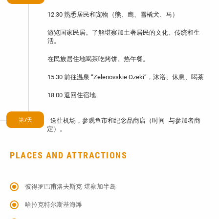
12.30 熟悉居民和宠物（熊、鹰、雪橇犬、马）
游览国家民居。了解堪察加土著居民的文化、传统和生
活。
在民族居住地喝茶吃烤饼。热午餐。
15.30 前往温泉 “Zelenovskie Ozeki”，沐浴、休息、喝茶
18.00 返回住宿地
第7天
- 送往机场，参观鱼市和纪念品商店（时间--与参加者商
定）。
PLACES AND ATTRACTIONS
彼得罗巴甫洛夫斯克-堪察加半岛
哈拉克特尔斯基海滩