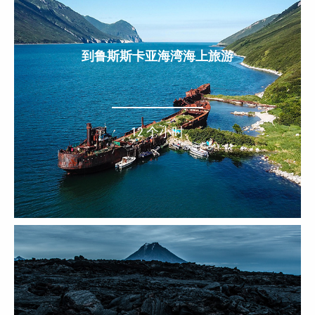
到鲁斯斯卡亚海湾海上旅游
12 个小时