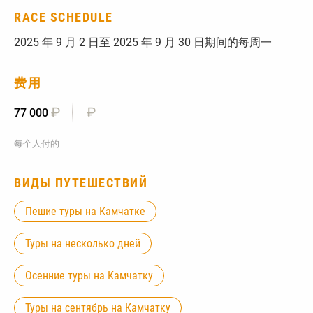
RACE SCHEDULE
2025 年 9 月 2 日至 2025 年 9 月 30 日期间的每周一
费用
₽
₽
77 000
每个人付的
ВИДЫ ПУТЕШЕСТВИЙ
Пешие туры на Камчатке
Туры на несколько дней
Осенние туры на Камчатку
Туры на сентябрь на Камчатку