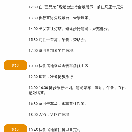
12:30 在 “三兄弟 ”观景台进行全景展示，前往马亚奇尼角
13.30 步行至海角观景台。全景展示。
14.00 出发前往灯塔。短途步行游览，游览部分。
15.30 前往中营湾，午餐，茶话会。
17.00 返回参加者的住宿地。
第5天
10.00 从住宿地乘坐吉普车前往山区
12.30 喝茶，准备徒步旅行
13.00-16.00 徒步旅行计划。游览瀑布、湖泊。午餐，在休
息处喝茶。
16.30 返回停车场，乘车前往温泉。
18.00 入浴，返回住宿地。
第6天
10.45 从住宿地前往科里亚克村