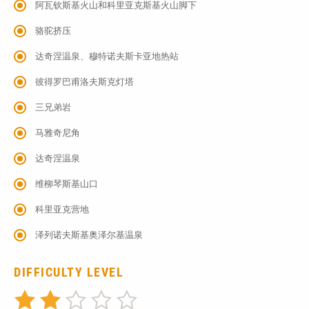
阿瓦钦斯基火山和科里亚克斯基火山脚下
骆驼挤压
达奇涅温泉、穆特诺夫斯卡亚地热站
彼得罗巴甫洛夫斯克灯塔
三兄弟岩
马雅奇尼角
达奇涅温泉
维柳琴斯基山口
科里亚克营地
泽列诺夫斯基奥泽尔基温泉
DIFFICULTY LEVEL