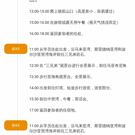
山口
13.00-15.00 爬上骆驼山口（高度差小，容易通过）
15.00-16.00 在旅馆或露天用午餐（视天气情况而定）
16.00-18.00 返回参加者的住处。
第3天
11:00 从学员住处出发，沿马来亚湾、斯雷德纳亚湾和波
尔沙亚营湾海岸前往三兄弟岩石。
12:30 在 “三兄弟 ”观景台进行全景展示，前往马亚奇尼角
13.30 步行至海角观景台。全景展示。
14.00 出发前往灯塔。短途步行游览，游览部分。
15.30 前往中营湾，午餐，茶话会。
17.00 返回参加者的住宿地。
第4天
11:00 从学员住处出发，沿马来亚湾、斯雷德纳亚湾和波
尔沙亚营湾海岸前往三兄弟岩石。