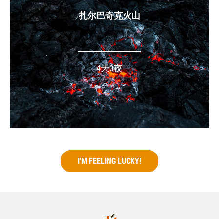
扎尔巴奇克火山
4天3夜
I'M FEELING LUCKY!