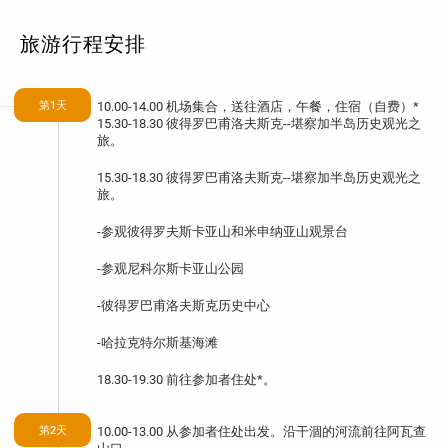
旅游行程安排
第1天
10.00-14.00 机场集合，送往酒店，午餐，住宿（自费）*
15.30-18.30 彼得罗巴甫洛夫斯克--堪察加半岛历史观光之
旅。
15.30-18.30 彼得罗巴甫洛夫斯克--堪察加半岛历史观光之
旅。
-参观彼得罗夫斯卡亚山和米申纳亚山观景台
-参观尼科尔斯卡亚山公园
-彼得罗巴甫洛夫斯克历史中心
-哈拉克特尔斯基海滩
18.30-19.30 前往参加者住处*。
第2天
10.00-13.00 从参加者住处出发。沿干涸的河流前往阿瓦查