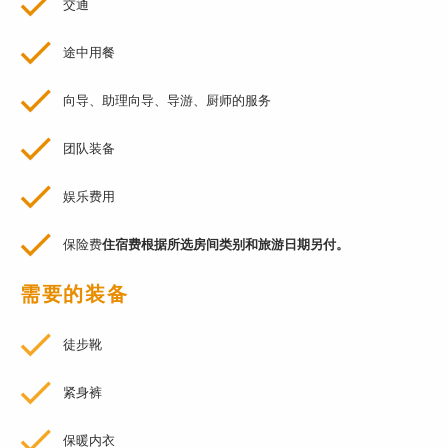
交通
途中用餐
向导、助理向导、导游、厨师的服务
团队装备
娱乐费用
保险费
住宿费根据所选房间类别和旅游日期另付。
需要的装备
徒步靴
紧身裤
保暖内衣