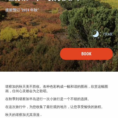
提前预订 "2024 年秋”
7天6夜
BOOK
堪察加的秋天美不胜收。各种色彩构成一幅和谐的图画，欣赏这幅图
画，任何心灵都会为之歌唱。
在秋季到堪察加半岛进行一次小旅行是一个不错的选择。
在这次旅行中，为您收集了最壮观的地方，让您享受愉快的旅程。
秋天的堪察加尤其浪漫...