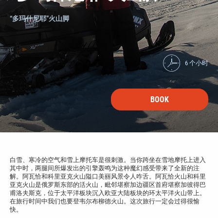
“多玛什尼耶”火山脚
6 个小时
BOOK
白雪、寒冷的空气和雪上摩托车是很刺激。当你跨坐在雪地摩托上进入
其中时，两腿间所爆发出的引擎轰鸣为这种魔幻感受带来了全新的注
解。阿瓦恰和科里亚克火山隘口美丽风景令人咋舌。阿瓦恰火山和科里
亚克火山是俄罗斯东部的活火山，毗邻堪察加边疆区首府堪察加彼得巴
甫洛夫斯克，位于太平洋板块沉入欧亚大陆板块的环太平洋火山带上。
在旅行时间中我们也要登韦尔布柳德火山。这次旅行一定会过得很愉
快。