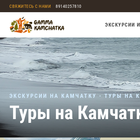
СВЯЖИТЕСЬ С НАМИ
89140257810
ЭКСКУРСИИ 
ЭКСКУРСИИ НА КАМЧАТКУ - ТУРЫ НА 
Туры на Камчатк