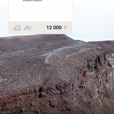
Элементарный
12 000
₽