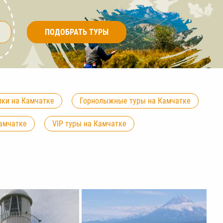
а
ПОДОБРАТЬ ТУРЫ
лки на Камчатке
Горнолыжные туры на Камчатке
Камчатке
VIP туры на Камчатке
 Камчатку
Туры на Камчатку в апреле
атку
Туры на сентябрь на Камчатку
 на Камчатке
Туры на двоих на Камчатку
мчатку
Туры на 7 дня на Камчатку