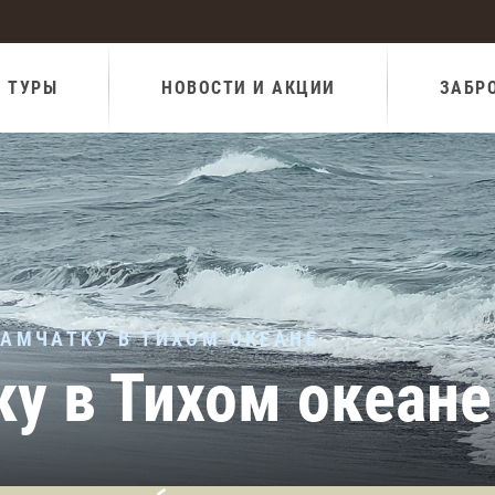
И ТУРЫ
НОВОСТИ И АКЦИИ
ЗАБР
КАМЧАТКУ В ТИХОМ ОКЕАНЕ
у в Тихом океане