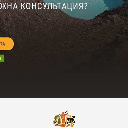
УЖНА КОНСУЛЬТАЦИЯ?
ЙТА
м