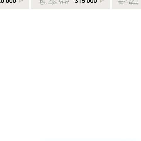
20 000
₽
315 000
₽