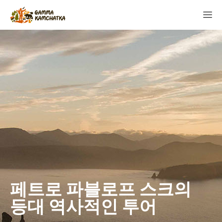
페트로 파블로프 스크의
등대 역사적인 투어