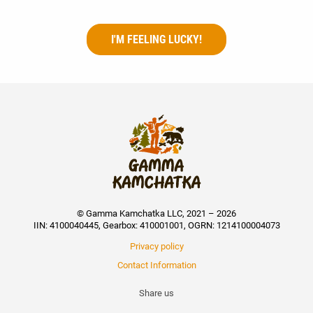
I'M FEELING LUCKY!
© Gamma Kamchatka LLC, 2021 – 2026
IIN: 4100040445, Gearbox: 410001001, OGRN: 1214100004073
Privacy policy
Contact Information
Share us