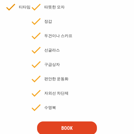
티타임
따뜻한 모자
장갑
두건이나 스카프
선글라스
구급상자
편안한 운동화
자외선 차단제
수영복
BOOK