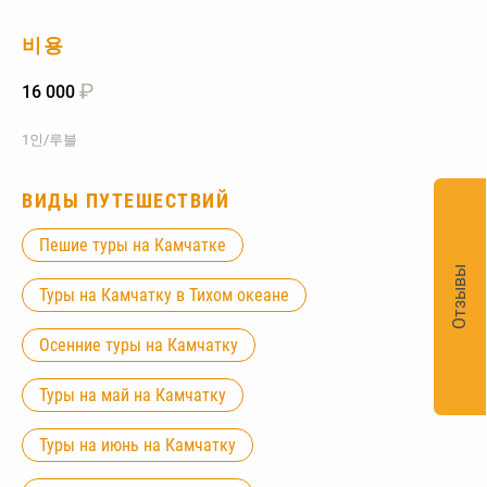
비용
₽
16 000
1인/루블
ВИДЫ ПУТЕШЕСТВИЙ
Пешие туры на Камчатке
Отзывы
Туры на Камчатку в Тихом океане
Осенние туры на Камчатку
Туры на май на Камчатку
Туры на июнь на Камчатку