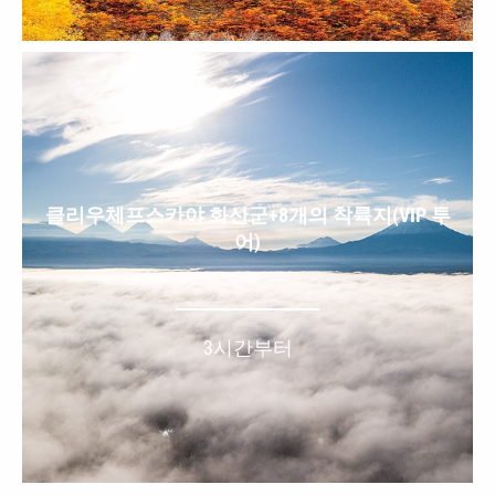
클리우체프스카야 화산군+8개의 착륙지(VIP 투
어)
3시간부터