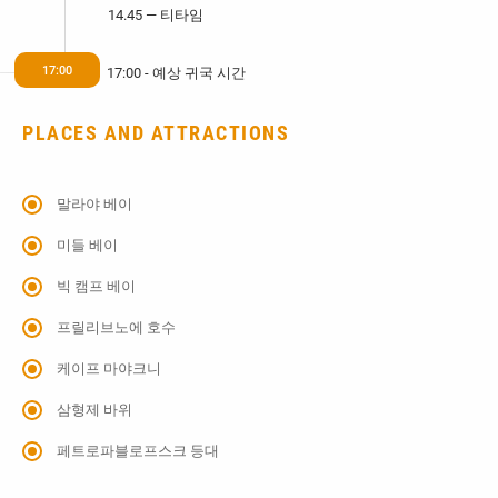
14.45 — 티타임
17:00
17:00 - 예상 귀국 시간
PLACES AND ATTRACTIONS
말라야 베이
미들 베이
빅 캠프 베이
프릴리브노에 호수
케이프 마야크니
삼형제 바위
페트로파블로프스크 등대