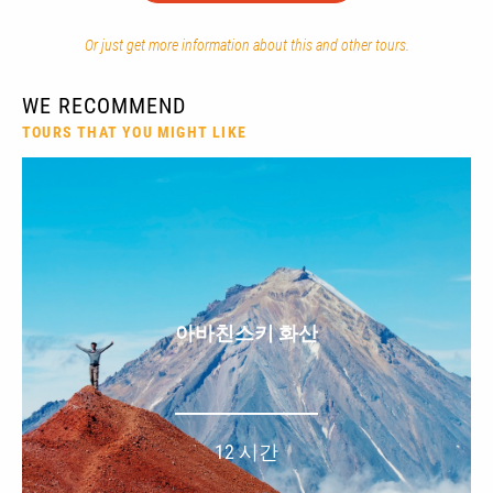
Or just get more information about this and other tours.
WE RECOMMEND
TOURS THAT YOU MIGHT LIKE
아바친스키 화산
12 시간