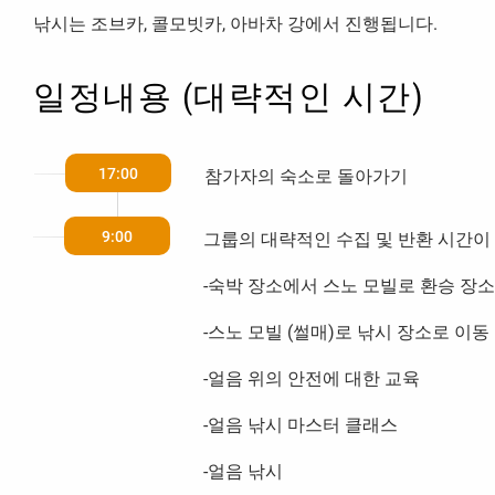
낚시는 조브카, 콜모빗카, 아바차 강에서 진행됩니다.
일정내용 (대략적인 시간)
17:00
참가자의 숙소로 돌아가기
9:00
그룹의 대략적인 수집 및 반환 시간이
-숙박 장소에서 스노 모빌로 환승 장
-스노 모빌 (썰매)로 낚시 장소로 이동
-얼음 위의 안전에 대한 교육
-얼음 낚시 마스터 클래스
-얼음 낚시