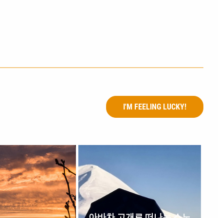
I'M FEELING LUCKY!
아바차 고개로 떠나는 스노