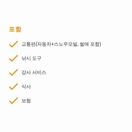
포함
교통편(자동차+스노우모빌, 썰매 포함)
낚시 도구
강사 서비스
식사
보험