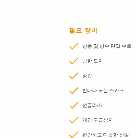
필요 장비
방풍 및 방수 단열 수트
방한 모자
장갑
반다나 또는 스카프
선글라스
개인 구급상자
편안하고 따뜻한 신발