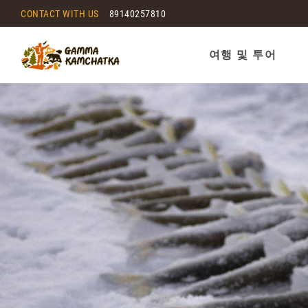
CONTACT WITH US
89140257810
여행 및 투어