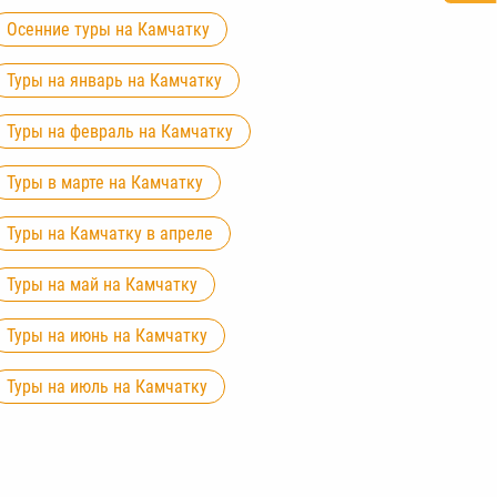
Осенние туры на Камчатку
Туры на январь на Камчатку
Туры на февраль на Камчатку
Туры в марте на Камчатку
Туры на Камчатку в апреле
Туры на май на Камчатку
Туры на июнь на Камчатку
Туры на июль на Камчатку