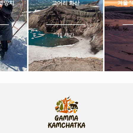
 조망지
고어리 화산
겨울 
10 시간