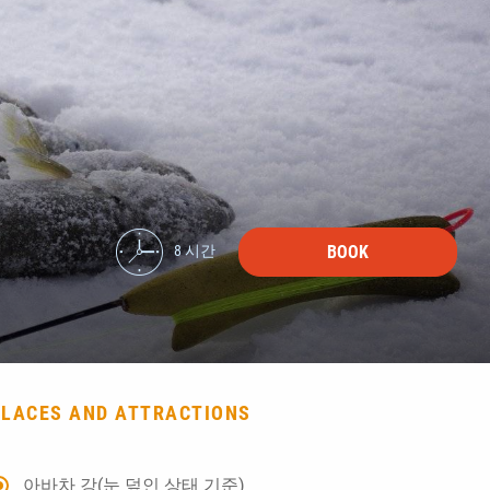
BOOK
8 시간
PLACES AND ATTRACTIONS
아바차 강(눈 덮인 상태 기준)